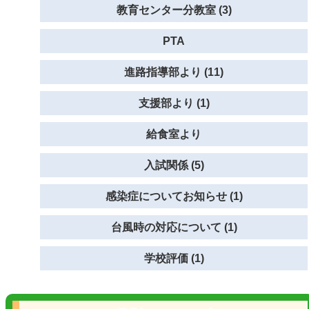
教育センター分教室 (3)
PTA
進路指導部より (11)
支援部より (1)
給食室より
入試関係 (5)
感染症についてお知らせ (1)
台風時の対応について (1)
学校評価 (1)