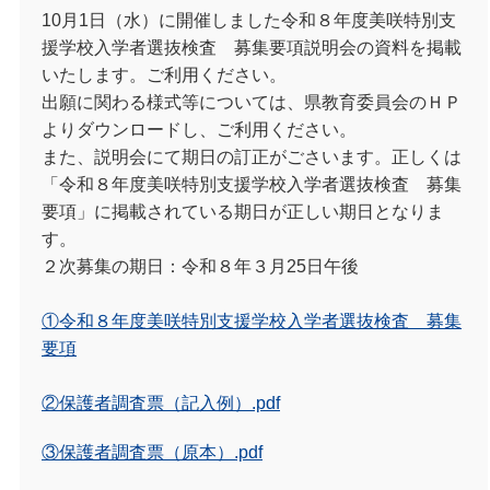
10月1日（水）に開催しました令和８年度美咲特別支
援学校入学者選抜検査 募集要項説明会の資料を掲載
いたします。ご利用ください。
出願に関わる様式等については、県教育委員会のＨＰ
よりダウンロードし、ご利用ください。
また、説明会にて期日の訂正がごさいます。正しくは
「令和８年度美咲特別支援学校入学者選抜検査 募集
要項」に掲載されている期日が正しい期日となりま
す。
２次募集の期日：令和８年３月25日午後
①令和８年度美咲特別支援学校入学者選抜検査 募集
要項
②保護者調査票（記入例）
.pdf
③保護者調査票（原本）
.pdf