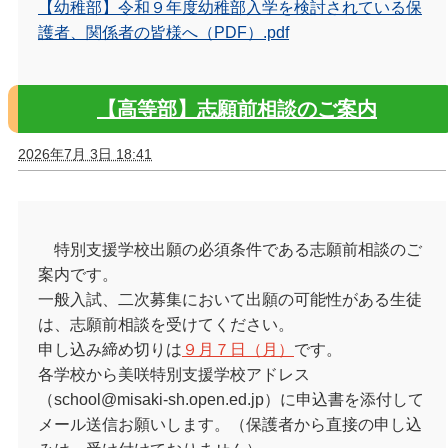
【幼稚部】令和９年度幼稚部入学を検討されている保
護者、関係者の皆様へ（PDF）.pdf
【高等部】志願前相談のご案内
2026年7月 3日 18:41
特別支援学校出願の必須条件である志願前相談のご
案内です。
一般入試、二次募集において出願の可能性がある生徒
は、志願前相談を受けてください。
申し込み締め切りは
９月７日（月）
です。
各学校から美咲特別支援学校アドレス
（school@misaki-sh.open.ed.jp）に申込書を添付して
メール送信お願いします。（保護者から直接の申し込