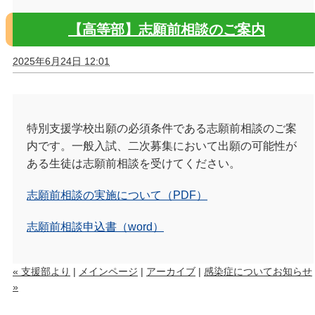
【高等部】志願前相談のご案内
2025年6月24日 12:01
特別支援学校出願の必須条件である志願前相談のご案
内です。一般入試、二次募集において出願の可能性が
ある生徒は志願前相談を受けてください。
志願前相談の実施について（PDF）
志願前相談申込書（word）
« 支援部より
|
メインページ
|
アーカイブ
|
感染症についてお知らせ
»