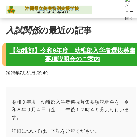
入試関係
の最近の記事
【幼稚部】令和9年度 幼稚部入学者選抜募集
要項説明会のご案内
2026年7月31日 09:40
令和９年度 幼稚部入学者選抜募集要項説明会を、令
和８年９月４日（金） 午後１２時４５分より行いま
す。
詳細については、下記をご覧ください。