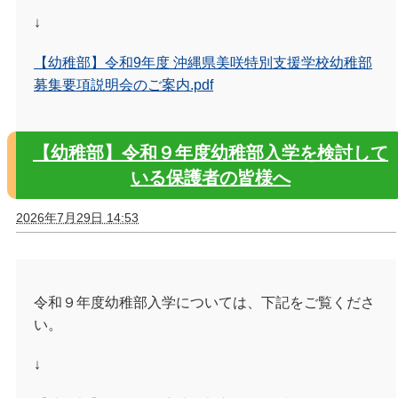
↓
【幼稚部】令和9年度 沖縄県美咲特別支援学校幼稚部
募集要項説明会のご案内.pdf
【幼稚部】令和９年度幼稚部入学を検討して
いる保護者の皆様へ
2026年7月29日 14:53
令和９年度幼稚部入学については、下記をご覧くださ
い。
↓