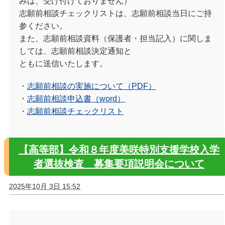
みは、受け付けておりません）
志願前相談チェックリストは、志願前相談当日にご持
参ください。
また、志願前相談資料（保護者・担当記入）に関しま
しては、志願前相談決定通知と
ともに送信いたします。
・
志願前相談の実施について（PDF）
・
志願前相談申込書（word）
・
志願前相談チェックリスト
【高等部】令和８年度美咲特別支援学校入学
者選抜検査 募集要項説明会について
2025年10月 3日 15:52